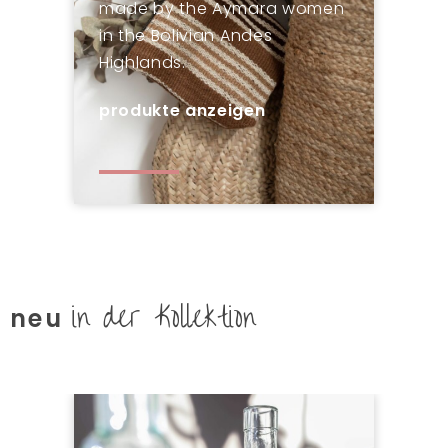
made by the Aymara women
in the Bolivian Andes
Highlands.
produkte anzeigen
in der Kollektion
neu