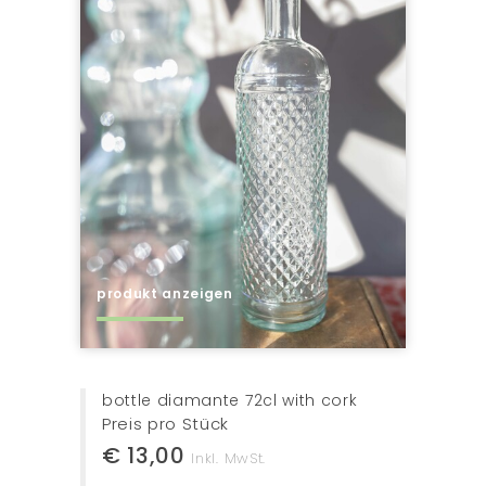
produkt anzeigen
bottle elegante72cl, with cork/
catalana
Preis pro Stück
€ 13,00
Inkl. MwSt.