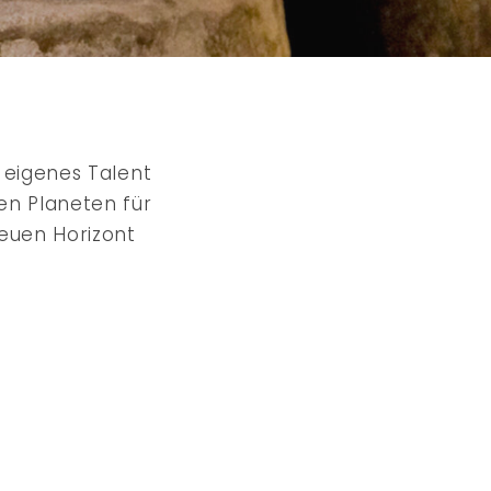
n eigenes Talent
den Planeten für
neuen Horizont