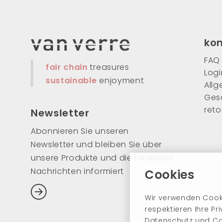
ko
FAQ
fair chain
treasures
Logi
sustainable
enjoyment
All
Ges
ret
Newsletter
Abonnieren Sie unseren
Newsletter und bleiben Sie über
unsere Produkte und die neuesten
Nachrichten informiert
Cookies
Wir verwenden Cooki
respektieren Ihre Pr
Datenschutz und Co