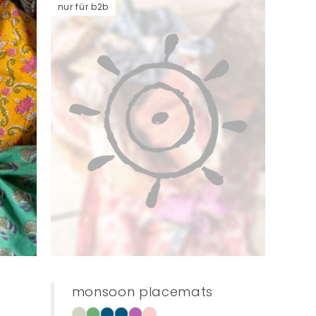
nur für b2b
monsoon placemats