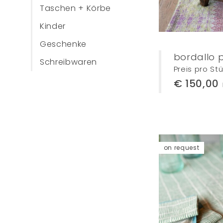
Taschen + Körbe
Kinder
Geschenke
bordallo 
Schreibwaren
Preis pro St
€ 150,00
on request