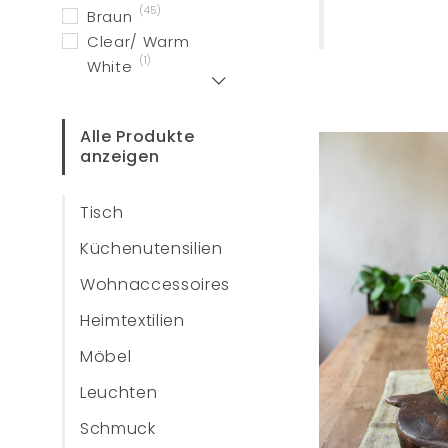
(45)
Braun
Clear/ Warm
(1)
White
Zeig mehr
Alle Produkte
anzeigen
Tisch
Küchenutensilien
Wohnaccessoires
Heimtextilien
Möbel
Leuchten
Schmuck