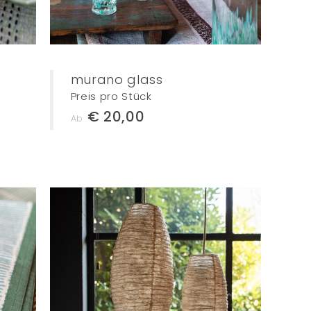
murano glass
Preis pro Stück
€ 20,00
Ab