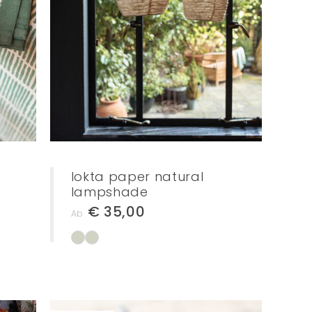
lokta paper natural
lampshade
€ 35,00
Ab