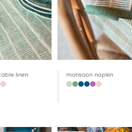
able linen
monsoon napkin