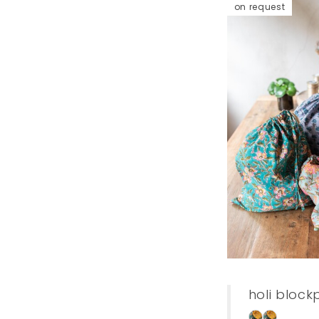
on request
holi block