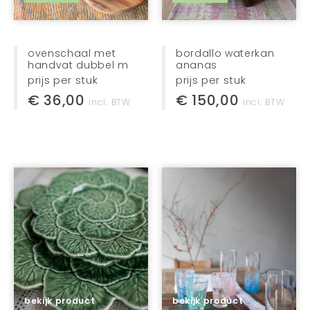
ovenschaal met
bordallo waterkan
handvat dubbel m
ananas
prijs per stuk
prijs per stuk
€ 36,00
€ 150,00
incl. BTW
incl. BTW
bekijk product
bekijk product