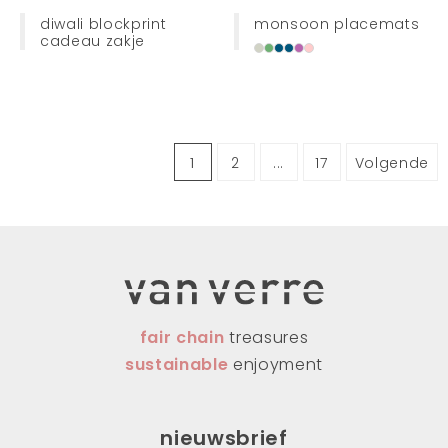
diwali blockprint
monsoon placemats
cadeau zakje
1
2
...
17
Volgende
fair chain
treasures
sustainable
enjoyment
nieuwsbrief