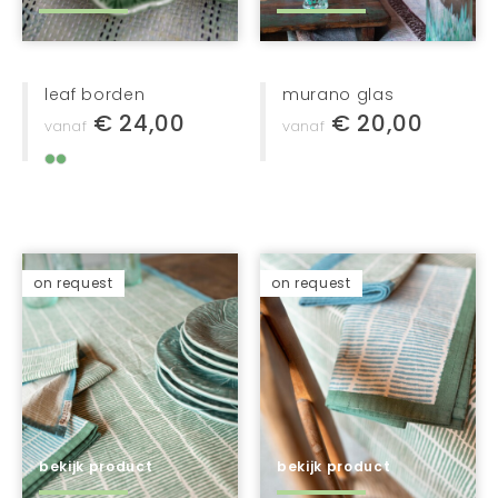
leaf borden
murano glas
€ 24,00
€ 20,00
vanaf
vanaf
on request
on request
bekijk product
bekijk product