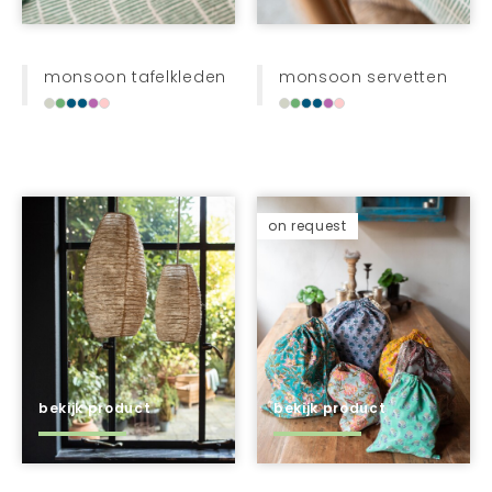
monsoon tafelkleden
monsoon servetten
on request
bekijk product
bekijk product