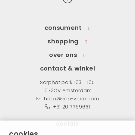
consument
shopping
over ons
contact & winkel
Sarphatipark 103 - 105
1073CV Amsterdam
hello@van-verre.com
+31 20 7769651
socials
cookies