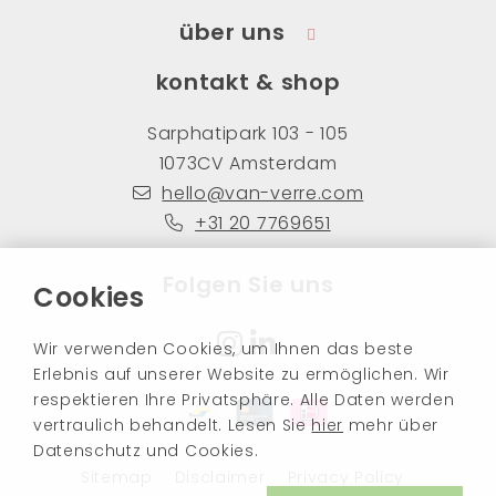
über uns
kontakt & shop
Sarphatipark 103 - 105
1073CV Amsterdam
hello@van-verre.com
+31 20 7769651
Folgen Sie uns
Cookies
Wir verwenden Cookies, um Ihnen das beste
Erlebnis auf unserer Website zu ermöglichen. Wir
respektieren Ihre Privatsphäre. Alle Daten werden
vertraulich behandelt. Lesen Sie
hier
mehr über
Datenschutz und Cookies.
Sitemap
Disclaimer
Privacy Policy