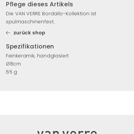
Pflege dieses Artikels
Die VAN VERRE Bordallo-Kollektion ist
spülmaschinenfest.
zurück shop
Spezifikationen
Feinkeramik, handglasiert
Ø8cm
65 g