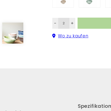
-
+
Wo zu kaufen
Spezifikatio