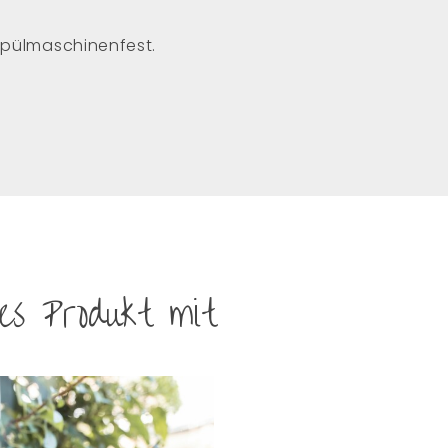
 spülmaschinenfest.
ses Produkt mit