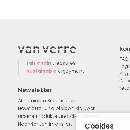
ko
FAQ
fair chain
treasures
Logi
sustainable
enjoyment
All
Ges
ret
Newsletter
Abonnieren Sie unseren
Newsletter und bleiben Sie über
unsere Produkte und die neuesten
Nachrichten informiert
Cookies