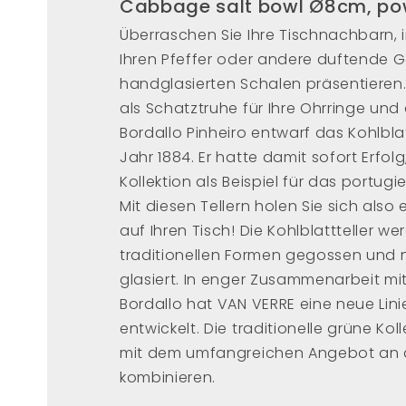
Cabbage salt bowl Ø8cm, po
Überraschen Sie Ihre Tischnachbarn, in
Ihren Pfeffer oder andere duftende G
handglasierten Schalen präsentieren
als Schatztruhe für Ihre Ohrringe un
Bordallo Pinheiro entwarf das Kohlbla
Jahr 1884. Er hatte damit sofort Erfolg
Kollektion als Beispiel für das portugi
Mit diesen Tellern holen Sie sich als
auf Ihren Tisch! Die Kohlblattteller w
traditionellen Formen gegossen und
glasiert. In enger Zusammenarbeit mi
Bordallo hat VAN VERRE eine neue Lini
entwickelt. Die traditionelle grüne Kol
mit dem umfangreichen Angebot an 
kombinieren.