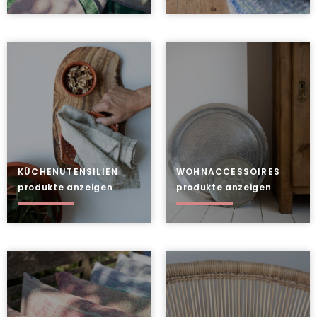
Schmuck
Taschen + Körbe
Kinder
Geschenke
Schreibwaren
KÜCHENUTENSILIEN
WOHNACCESSOIRES
produkte anzeigen
produkte anzeigen