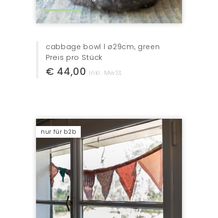
cabbage bowl l ø29cm, green
Preis pro Stück
€ 44,00
Inkl. MwSt.
nur für b2b