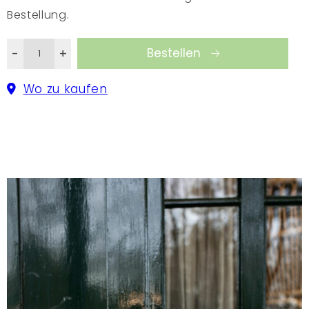
machen Sie es sich in Ihrem Haus gemütlich.
Bestellung.
Bestellen
-
+
Wo zu kaufen