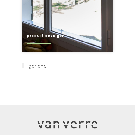
produkt anzeigen
garland