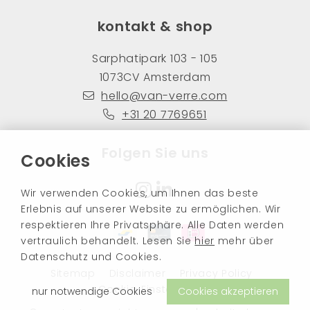
kontakt & shop
Sarphatipark 103 - 105
1073CV Amsterdam
hello@van-verre.com
+31 20 7769651
Folgen Sie uns
Cookies
Wir verwenden Cookies, um Ihnen das beste
Erlebnis auf unserer Website zu ermöglichen. Wir
respektieren Ihre Privatsphäre. Alle Daten werden
vertraulich behandelt. Lesen Sie
hier
mehr über
Datenschutz und Cookies.
Sitemap
Disclaimer
Privacy Policy
Cookie-Einstellungen
nur notwendige Cookies
Cookies akzeptieren