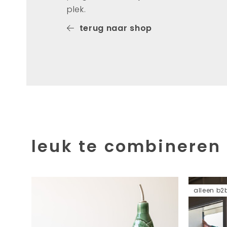
plek.
terug naar shop
leuk te combineren
alleen b2