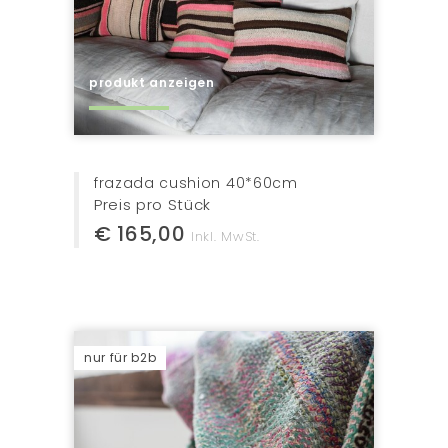
produkt anzeigen
frazada cushion 40*60cm
Preis pro Stück
€ 165,00
Inkl. MwSt.
nur für b2b