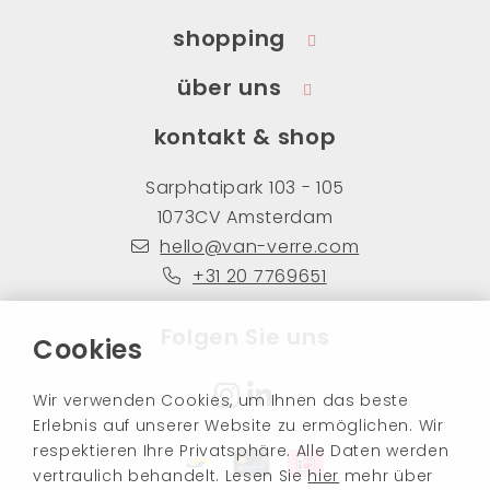
shopping
über uns
kontakt & shop
Sarphatipark 103 - 105
1073CV Amsterdam
hello@van-verre.com
+31 20 7769651
Folgen Sie uns
Cookies
Wir verwenden Cookies, um Ihnen das beste
Erlebnis auf unserer Website zu ermöglichen. Wir
respektieren Ihre Privatsphäre. Alle Daten werden
vertraulich behandelt. Lesen Sie
hier
mehr über