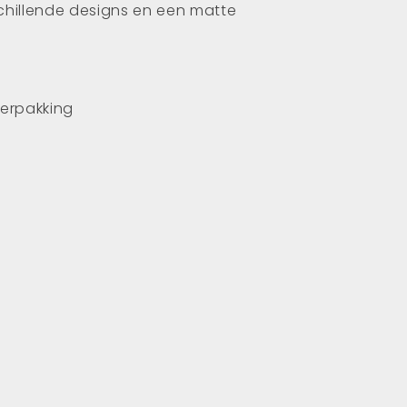
chillende designs en een matte
verpakking