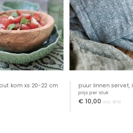
fhout kom xs 20-22 cm
puur linnen servet, 
prijs per stuk
€ 10,00
incl. BTW