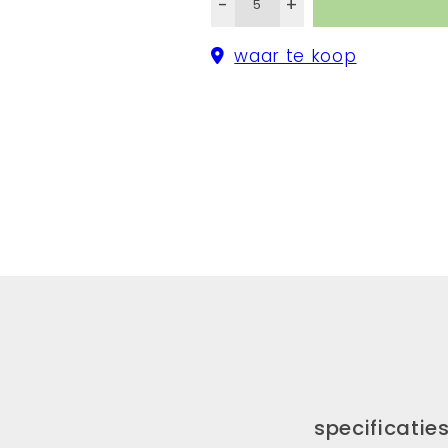
-
+
waar te koop
specificatie