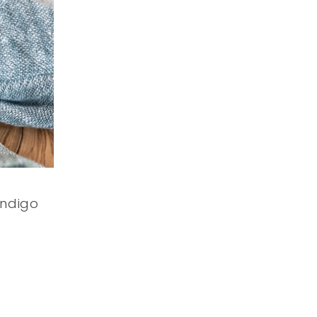
indigo