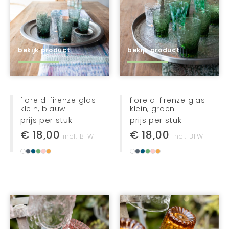
bekijk product
bekijk product
fiore di firenze glas
fiore di firenze glas
klein, blauw
klein, groen
prijs per stuk
prijs per stuk
€ 18,00
€ 18,00
incl. BTW
incl. BTW