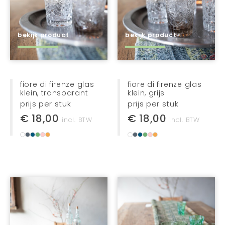
bekijk product
bekijk product
fiore di firenze glas
fiore di firenze glas
klein, transparant
klein, grijs
prijs per stuk
prijs per stuk
€ 18,00
€ 18,00
incl. BTW
incl. BTW