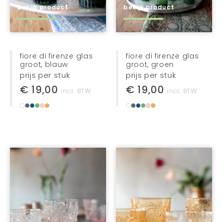
bekijk product
bekijk product
fiore di firenze glas
fiore di firenze glas
groot, blauw
groot, groen
prijs per stuk
prijs per stuk
€ 19,00
€ 19,00
incl. BTW
incl. BTW