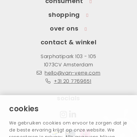
consument
shopping
over ons
contact & winkel
Sarphatipark 103 - 105
1073CV Amsterdam
hello@van-verre.com
+31 20 7769651
socials
cookies
We gebruiken cookies om ervoor te zorgen dat je
de beste ervaring krijgt op onze website. We