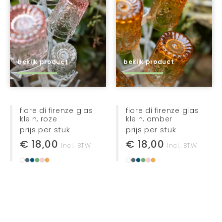
bekijk product
bekijk product
fiore di firenze glas
fiore di firenze glas
klein, roze
klein, amber
prijs per stuk
prijs per stuk
€ 18,00
€ 18,00
incl. BTW
incl. BTW