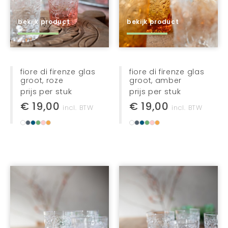
bekijk product
bekijk product
fiore di firenze glas
fiore di firenze glas
groot, roze
groot, amber
prijs per stuk
prijs per stuk
€ 19,00
€ 19,00
incl. BTW
incl. BTW