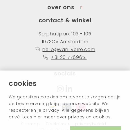
over ons
contact & winkel
Sarphatipark 103 - 105
1073CV Amsterdam
hello@van-verre.com
+31 20 7769651
socials
cookies
We gebruiken cookies om ervoor te zorgen dat je
de beste ervaring krijgt op onze website. We
respecteren je privacy. Alle gegevens blijven
privé. Lees
hier
meer over privacy en cookies.
Sitemap
Disclaimer
privacybeleid