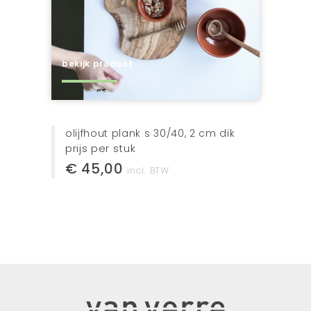
bekijk product
olijfhout plank s 30/40, 2 cm dik
prijs per stuk
€ 45,00
incl. BTW