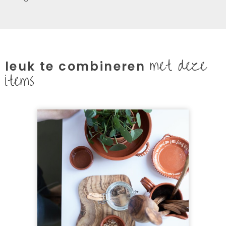
met deze
leuk te combineren
items