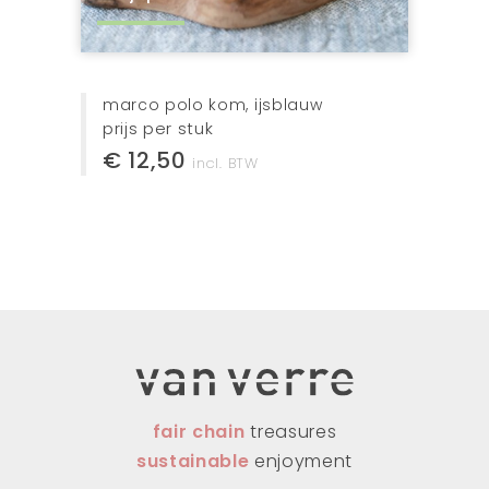
marco polo kom, ijsblauw
prijs per stuk
€ 12,50
incl. BTW
fair chain
treasures
sustainable
enjoyment