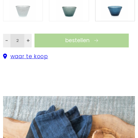
gemaakt in kleine familie en fairtrade
werkplaatsen uit dit indrukwekkende land. Deze
kommen bijvoorbeeld.
bestellen
-
+
waar te koop