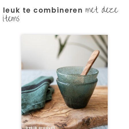
met deze
leuk te combineren
items
bekijk product