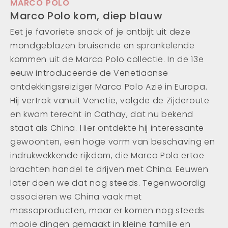
MARCO POLO
Marco Polo kom, diep blauw
Eet je favoriete snack of je ontbijt uit deze
mondgeblazen bruisende en sprankelende
kommen uit de Marco Polo collectie. In de 13e
eeuw introduceerde de Venetiaanse
ontdekkingsreiziger Marco Polo Azië in Europa.
Hij vertrok vanuit Venetië, volgde de Zijderoute
en kwam terecht in Cathay, dat nu bekend
staat als China. Hier ontdekte hij interessante
gewoonten, een hoge vorm van beschaving en
indrukwekkende rijkdom, die Marco Polo ertoe
brachten handel te drijven met China. Eeuwen
later doen we dat nog steeds. Tegenwoordig
associëren we China vaak met
massaproducten, maar er komen nog steeds
mooie dingen gemaakt in kleine familie en