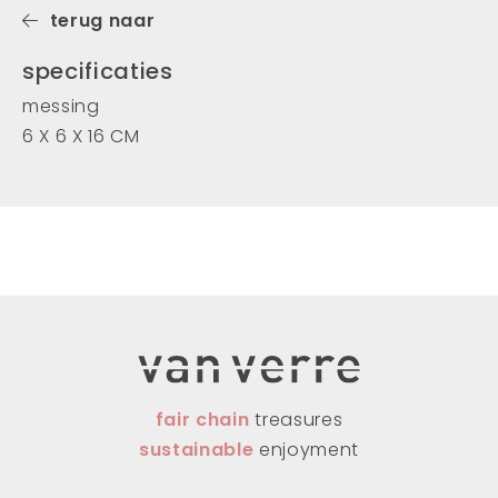
terug naar
specificaties
messing
6 X 6 X 16 CM
fair chain
treasures
sustainable
enjoyment