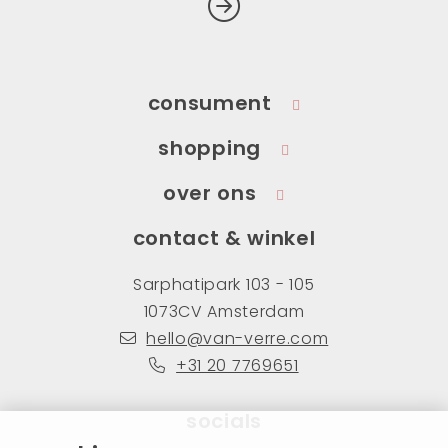
consument
shopping
over ons
contact & winkel
Sarphatipark 103 - 105
1073CV Amsterdam
hello@van-verre.com
+31 20 7769651
socials